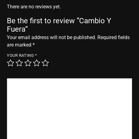
r
There are no reviews yet.
Be the first to review “Cambio Y
Fuera”
Your email address will not be published.
Required fields
are marked
*
YOUR RATING
*
YOUR REVIEW
*